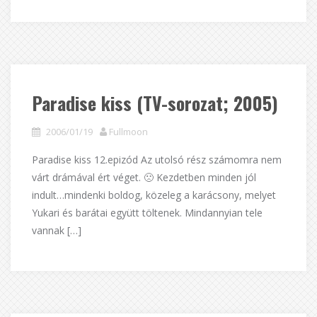
Paradise kiss (TV-sorozat; 2005)
2006/01/19
Fullmoon
Paradise kiss 12.epizód Az utolsó rész számomra nem
várt drámával ért véget. 🙁 Kezdetben minden jól
indult…mindenki boldog, közeleg a karácsony, melyet
Yukari és barátai együtt töltenek. Mindannyian tele
vannak […]