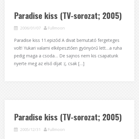
Paradise kiss (TV-sorozat; 2005)
2006/01/07
Fullmoon
Paradise kiss 11.epizód A divat bemutató fergeteges
volt! Yukari valami elképesztően gyönyörű lett…a ruha
pedig maga a csoda… De sajnos nem kis csapatunk
nyerte meg az első díjat :(, csak […]
Paradise kiss (TV-sorozat; 2005)
2005/12/31
Fullmoon