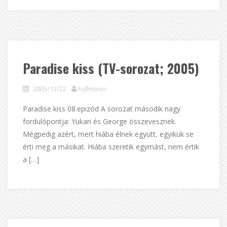
Paradise kiss (TV-sorozat; 2005)
2005/12/22
Fullmoon
Paradise kiss 08.epizód A sorozat második nagy
fordulópontja: Yukari és George összevesznek.
Mégpedig azért, mert hiába élnek együtt, egyikük se
érti meg a másikat. Hiába szeretik egymást, nem értik
a […]