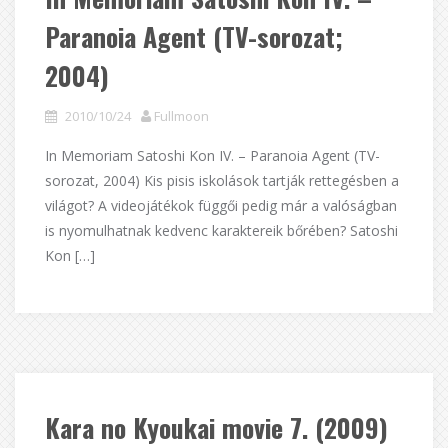
Paranoia Agent (TV-sorozat;
2004)
2010/10/24
Fullmoon
In Memoriam Satoshi Kon IV. – Paranoia Agent (TV-
sorozat, 2004) Kis pisis iskolások tartják rettegésben a
világot? A videojátékok függői pedig már a valóságban
is nyomulhatnak kedvenc karaktereik bőrében? Satoshi
Kon […]
Kara no Kyoukai movie 7. (2009)