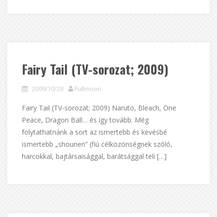
Fairy Tail (TV-sorozat; 2009)
2009/10/28
Fullmoon
Fairy Tail (TV-sorozat; 2009) Naruto, Bleach, One
Peace, Dragon Ball… és így tovább. Még
folytathatnánk a sort az ismertebb és kevésbé
ismertebb „shounen” (fiú célközönségnek szóló,
harcokkal, bajtársaisággal, barátsággal teli […]