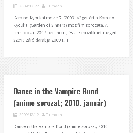
2009/12/22
Fullmoon
Kara no Kyoukai movie 7. (2009) Véget ért a Kara no
Kyoukai (Garden of Sinners) mozifilm sorozata. A
filmsorozat 2007-ben indult, és a 7 mozifilmet megért
széria záró darabja 2009 […]
Dance in the Vampire Bund
(anime sorozat; 2010. január)
2009/12/12
Fullmoon
Dance in the Vampire Bund (anime sorozat; 2010.