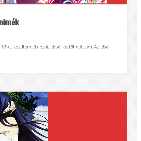
animék
 16-ot kezdtem el nézni, ebből kettőt dobtam. Az első