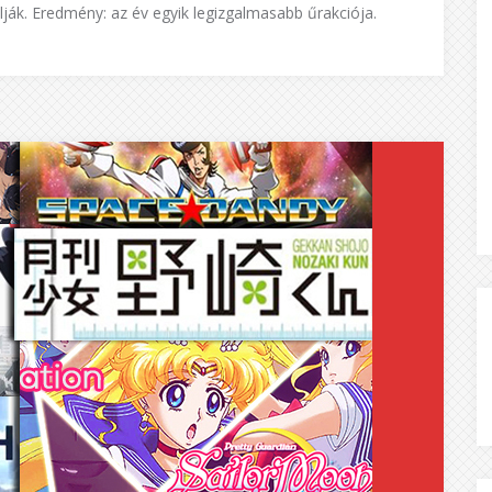
ják. Eredmény: az év egyik legizgalmasabb űrakciója.