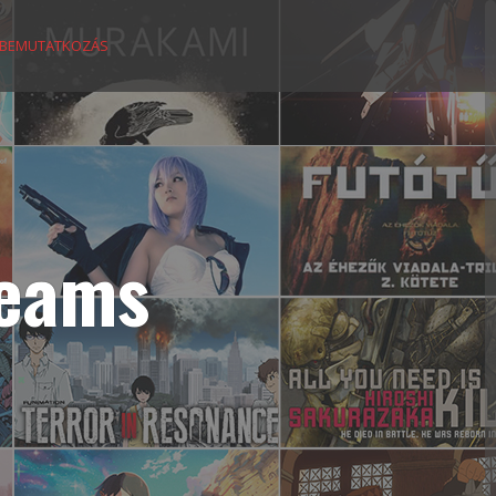
BEMUTATKOZÁS
reams