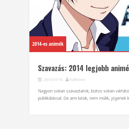
2014-es animék
Szavazás: 2014 legjobb anim
2015/01/15
Fullmoon
Nagyon sokan szavaztatok, biztos sokan vártáto
publikálással. De ami késik, nem múlik, jöjjenek k