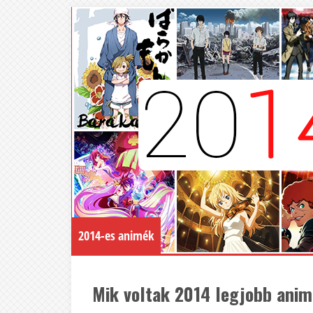
2014-es animék
Mik voltak 2014 legjobb animé