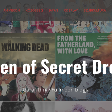
ANIMECON
KÖZÖSSÉG
JAPÁN
COSPLAY
SZUBKULTÚRA
en of Secret D
Garai Timi / Fullmoon blogja