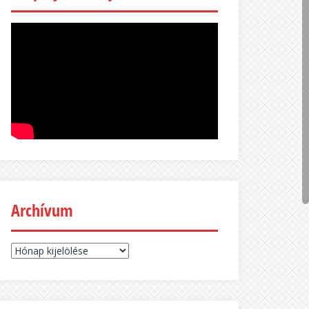
Archívum
Archívum