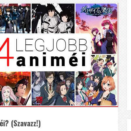
i? (Szavazz!)