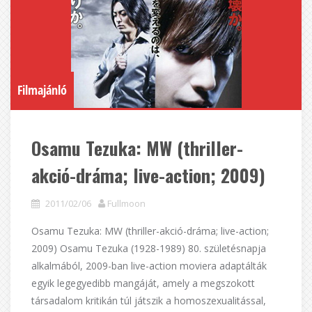
Filmajánló
Osamu Tezuka: MW (thriller-
akció-dráma; live-action; 2009)
2011/02/06
Fullmoon
Osamu Tezuka: MW (thriller-akció-dráma; live-action;
2009) Osamu Tezuka (1928-1989) 80. születésnapja
alkalmából, 2009-ban live-action moviera adaptálták
egyik legegyedibb mangáját, amely a megszokott
társadalom kritikán túl játszik a homoszexualitással,