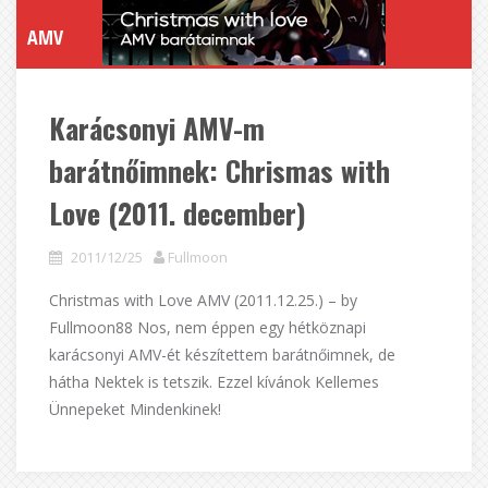
AMV
Karácsonyi AMV-m
barátnőimnek: Chrismas with
Love (2011. december)
2011/12/25
Fullmoon
Christmas with Love AMV (2011.12.25.) – by
Fullmoon88 Nos, nem éppen egy hétköznapi
karácsonyi AMV-ét készítettem barátnőimnek, de
hátha Nektek is tetszik. Ezzel kívánok Kellemes
Ünnepeket Mindenkinek!