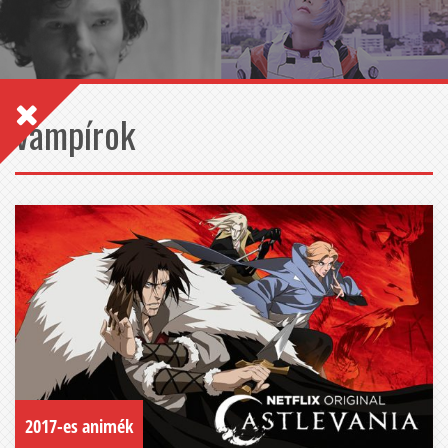
vámpírok
2017-es animék