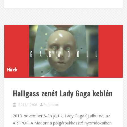
Hírek
Hallgass zenét Lady Gaga keblén
2013/12/06
Fullmoon
2013. november 6-án jött ki Lady Gaga új albuma, az
ARTPOP. A Madonna polgárpukkasztó nyomdokaiban