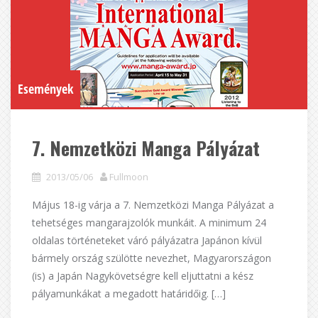
Események
7. Nemzetközi Manga Pályázat
2013/05/06
Fullmoon
Május 18-ig várja a 7. Nemzetközi Manga Pályázat a
tehetséges mangarajzolók munkáit. A minimum 24
oldalas történeteket váró pályázatra Japánon kívül
bármely ország szülötte nevezhet, Magyarországon
(is) a Japán Nagykövetségre kell eljuttatni a kész
pályamunkákat a megadott határidőig. […]