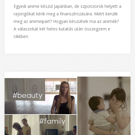
Egyedi anime készül Japánban, de szponzorok helyett a
rajongókat kérik meg a finanszírozására. Miért kerülik
meg az animeipart? Hogyan készülnek ma az animék?
A válaszokat két hetes kutatás után összegzem e
cikkben.