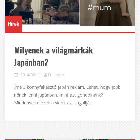
Hírek
Milyenek a világmárkák
Japánban?
2014/08/11
Fullmoon
Íme 3 könnyfakasztó japán reklám. Lehet, hogy jobb
nőnek lenni Japánban, mint azt gondolnánk?
Mindensetre ezek a vidók azt sugallják.