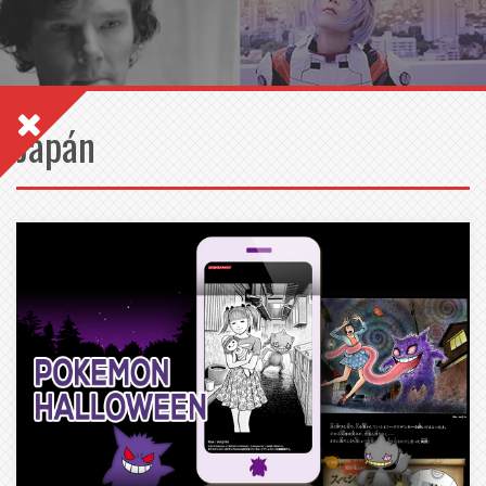
Japán