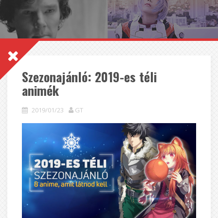
Szezonajánló: 2019-es téli
animék
2019/01/23
GT