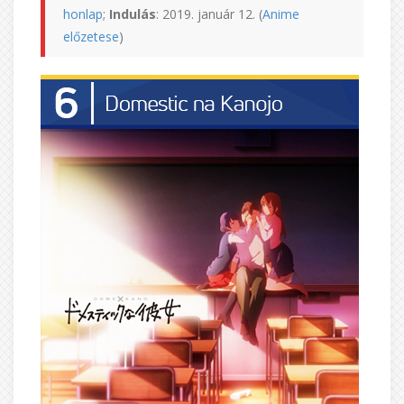
honlap
;
Indulás
: 2019. január 12. (
Anime
előzetese
)