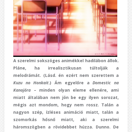
A szerelmi sokszöges animékkel hadilábon állok.
Pláne, ha irrealisztikusan túltolják a
melodrámát. (Lásd. én ezért nem szerettem a
Kuzu no Honkait
.) Ám egyelőre a
Domestic na
Kanojóra
– minden olyan eleme ellenére, ami
miatt általában nem jön be egy ilyen sorozat,
mégis azt mondom, hogy nem rossz. Talán a
nagyon szép, ízléses animáció miatt, talán a
szomorkás hősnő miatt, aki a szerelmi
háromszögben a rövidebbet húzza. Dunno. De