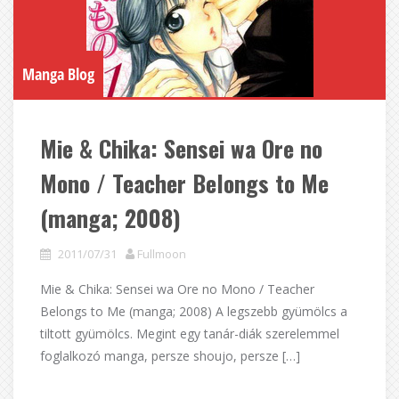
Manga Blog
Mie & Chika: Sensei wa Ore no
Mono / Teacher Belongs to Me
(manga; 2008)
2011/07/31
Fullmoon
Mie & Chika: Sensei wa Ore no Mono / Teacher
Belongs to Me (manga; 2008) A legszebb gyümölcs a
tiltott gyümölcs. Megint egy tanár-diák szerelemmel
foglalkozó manga, persze shoujo, persze […]