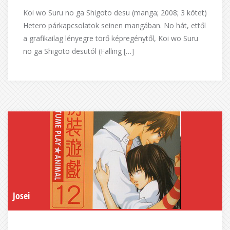
Koi wo Suru no ga Shigoto desu (manga; 2008; 3 kötet)
Hetero párkapcsolatok seinen mangában. No hát, ettől
a grafikailag lényegre törő képregénytől, Koi wo Suru
no ga Shigoto desutól (Falling […]
Josei