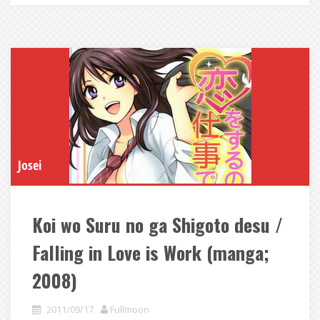
Josei
Koi wo Suru no ga Shigoto desu /
Falling in Love is Work (manga;
2008)
2011/09/17
Fullmoon