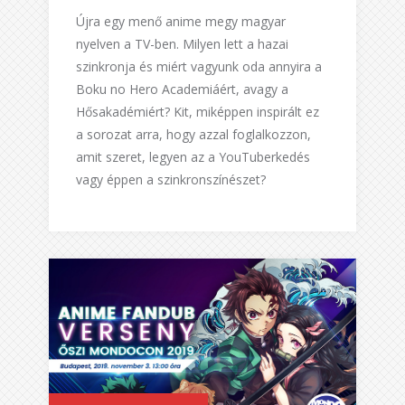
Újra egy menő anime megy magyar
nyelven a TV-ben. Milyen lett a hazai
szinkronja és miért vagyunk oda annyira a
Boku no Hero Academiáért, avagy a
Hősakadémiért? Kit, miképpen inspirált ez
a sorozat arra, hogy azzal foglalkozzon,
amit szeret, legyen az a YouTuberkedés
vagy éppen a szinkronszínészet?