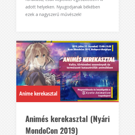
adott helyeken. Nyugodjanak békében
ezek a nagyszerű művészek!
Anime kerekasztal
Animés kerekasztal (Nyári
MondoCon 2019)