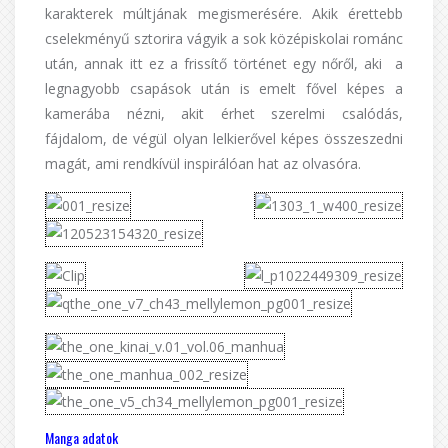
karakterek múltjának megismerésére. Akik érettebb
cselekményű sztorira vágyik a sok középiskolai románc
után, annak itt ez a frissítő történet egy nőről, aki a
legnagyobb csapások után is emelt fővel képes a
kamerába nézni, akit érhet szerelmi csalódás,
fájdalom, de végül olyan lelkierővel képes összeszedni
magát, ami rendkívül inspirálóan hat az olvasóra.
Manga adatok