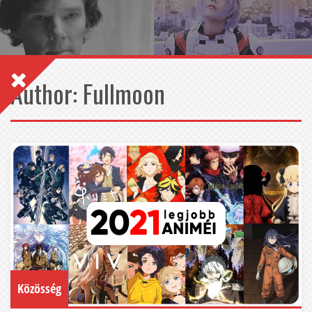
Author:
Fullmoon
Közösség