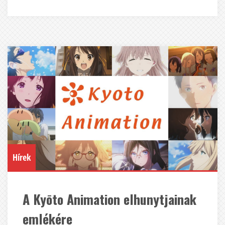
Hírek
A Kyōto Animation elhunytjainak
emlékére