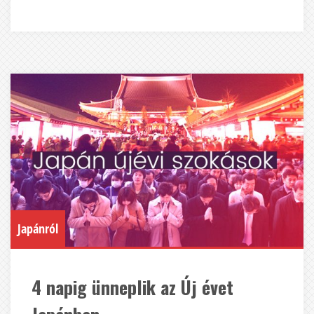
Japánról
4 napig ünneplik az Új évet