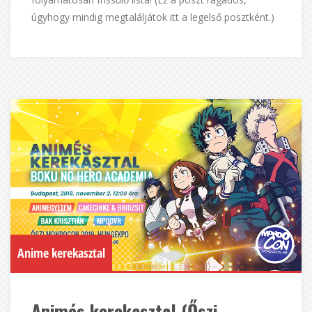
úgyhogy mindig megtaláljátok itt a legelső posztként.)
Anime kerekasztal
Animés kerekasztal (Őszi