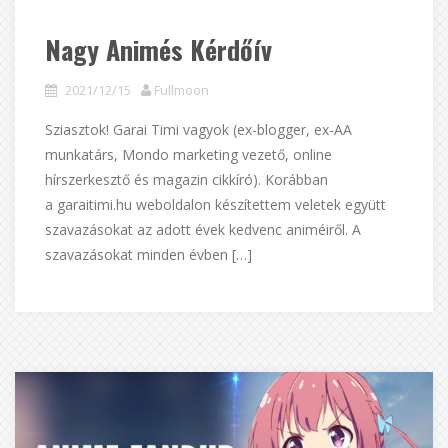
Nagy Animés Kérdőív
2021/12/15
Fullmoon
Sziasztok! Garai Timi vagyok (ex-blogger, ex-AA
munkatárs, Mondo marketing vezető, online
hírszerkesztő és magazin cikkíró). Korábban
a garaitimi.hu weboldalon készítettem veletek együtt
szavazásokat az adott évek kedvenc animéiről. A
szavazásokat minden évben […]