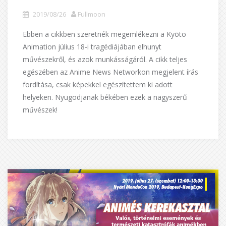
2019/08/26
Fullmoon
Ebben a cikkben szeretnék megemlékezni a Kyōto
Animation július 18-i tragédiájában elhunyt
művészekről, és azok munkásságáról. A cikk teljes
egészében az Anime News Networkon megjelent írás
fordítása, csak képekkel egészítettem ki adott
helyeken. Nyugodjanak békében ezek a nagyszerű
művészek!