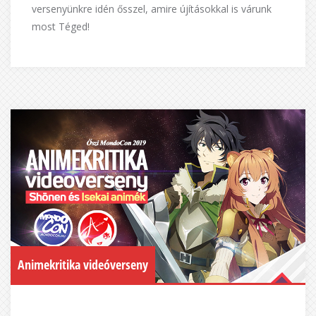
versenyünkre idén ősszel, amire újításokkal is várunk
most Téged!
Animekritika videóverseny