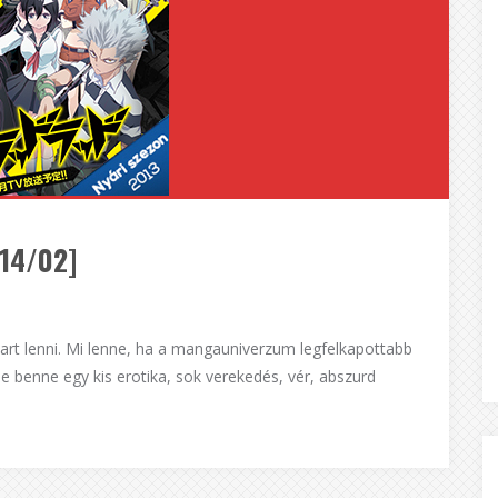
14/02]
kart lenni. Mi lenne, ha a mangauniverzum legfelkapottabb
 benne egy kis erotika, sok verekedés, vér, abszurd