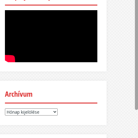
Archívum
Archívum