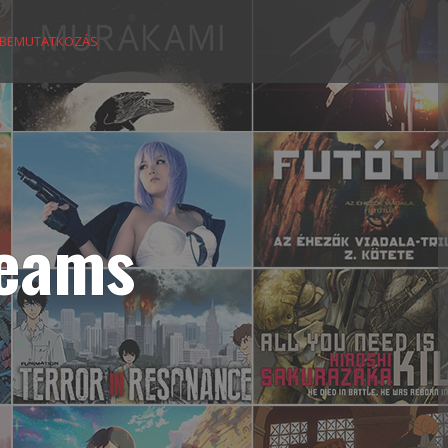
BEMUTATKOZÁS
reams