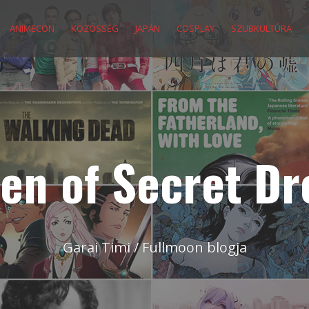
ANIMECON
KÖZÖSSÉG
JAPÁN
COSPLAY
SZUBKULTÚRA
en of Secret D
Garai Timi / Fullmoon blogja