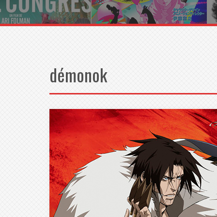
démonok