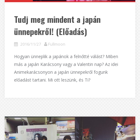
Tudj meg mindent a japán
ünnepekről! (Előadás)
2016/11/27
Fullmoon
Hogyan ünneplik a japánok a felnőtté válást? Miben
más a japán Karácsony vagy a Valentin nap? Az idei
Animekarácsonyon a japán ünnepekről fogunk
előadást tartani. Mi ott leszünk, és Ti?