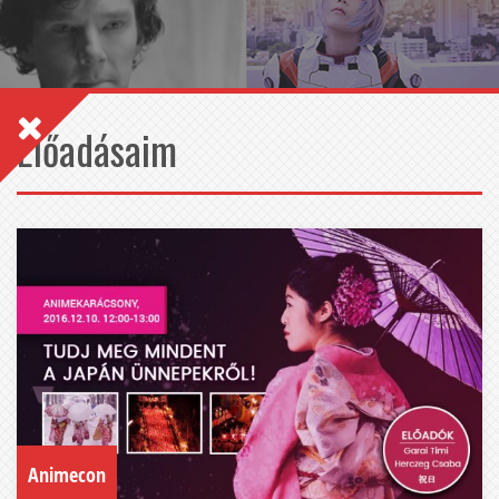
Előadásaim
Animecon