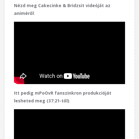
Nézd meg Cakecinke & Bridzsit videóját az
animéről
:
Itt pedig mPoOvR fanszinkron produkcióját
lesheted meg (37:21-től)
: