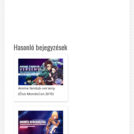
Hasonló bejegyzések
Anime fandub-verseny
(Őszi MondoCon 2019)