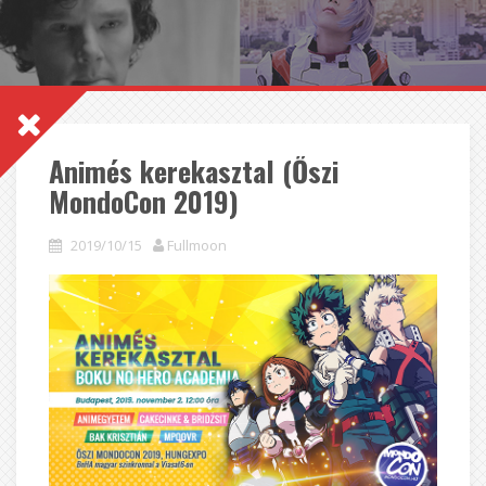
Animés kerekasztal (Őszi
MondoCon 2019)
2019/10/15
Fullmoon