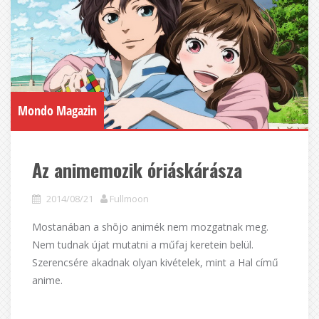
Mondo Magazin
Az animemozik óriáskárásza
2014/08/21
Fullmoon
Mostanában a shōjo animék nem mozgatnak meg.
Nem tudnak újat mutatni a műfaj keretein belül.
Szerencsére akadnak olyan kivételek, mint a Hal című
anime.