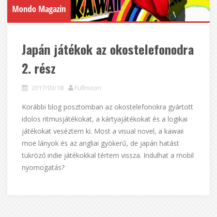
Mondo Magazin
Japán játékok az okostelefonodra
2. rész
2017/03/18
Fullmoon
Korábbi blog posztomban az okostelefonokra gyártott
idolos ritmusjátékokat, a kártyajátékokat és a logikai
játékokat veséztem ki. Most a visual novel, a kawaii
moe lányok és az angliai gyökerű, de japán hatást
tükröző indie játékokkal tértem vissza. Indulhat a mobil
nyomogatás?