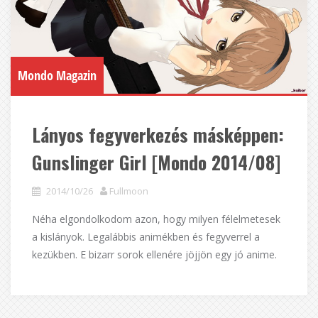
Mondo Magazin
Lányos fegyverkezés másképpen:
Gunslinger Girl [Mondo 2014/08]
2014/10/26
Fullmoon
Néha elgondolkodom azon, hogy milyen félelmetesek
a kislányok. Legalábbis animékben és fegyverrel a
kezükben. E bizarr sorok ellenére jöjjön egy jó anime.