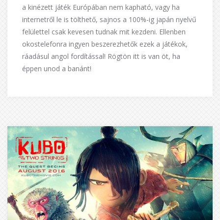
a kinézett játék Európában nem kapható, vagy ha
internetről le is tölthető, sajnos a 100%-ig japán nyelvű
felülettel csak kevesen tudnak mit kezdeni. Ellenben
okostelefonra ingyen beszerezhetők ezek a játékok,
ráadásul angol fordítással! Rögtön itt is van öt, ha
éppen unod a banánt!