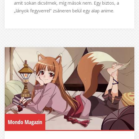
amit sokan dicsérnek, míg mások nem. Egy biztos, a
„lányok fegyverrel” zsáneren belül egy alap anime.
Mondo Magazin