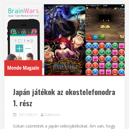
Mondo Magazin
Japán játékok az okostelefonodra
1. rész
2017/02/11
Fullmoon
Sokan szeretitek a japán videojátékokat. Ám van, hogy