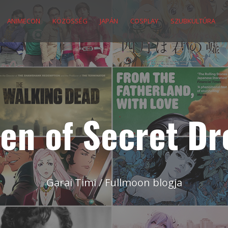
ANIMECON
KÖZÖSSÉG
JAPÁN
COSPLAY
SZUBKULTÚRA
en of Secret D
Garai Timi / Fullmoon blogja