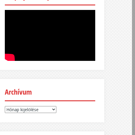
Archívum
Archívum