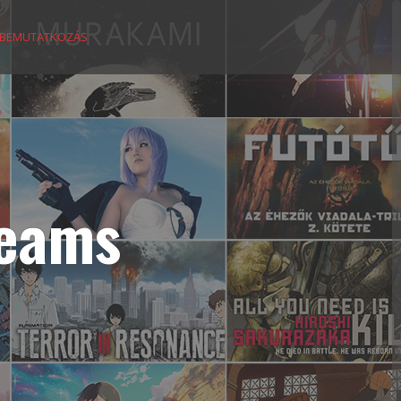
BEMUTATKOZÁS
reams