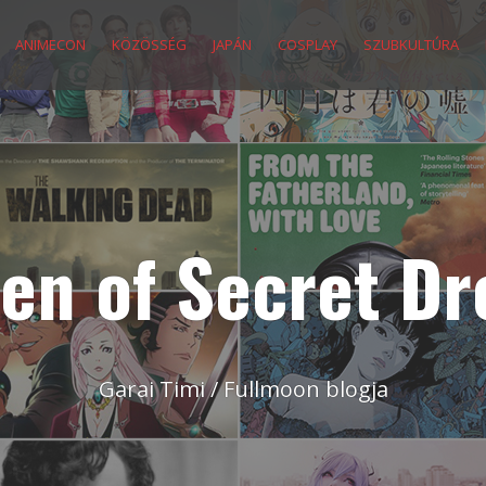
ANIMECON
KÖZÖSSÉG
JAPÁN
COSPLAY
SZUBKULTÚRA
en of Secret D
Garai Timi / Fullmoon blogja