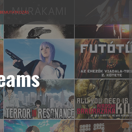
BEMUTATKOZÁS
reams