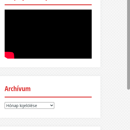
Archívum
Archívum