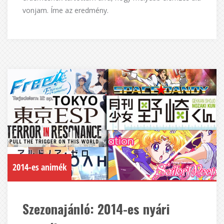
vonjam. Íme az eredmény.
2014-es animék
Szezonajánló: 2014-es nyári