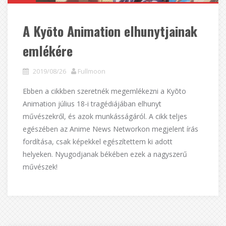
A Kyōto Animation elhunytjainak
emlékére
2019/08/26
Fullmoon
Ebben a cikkben szeretnék megemlékezni a Kyōto
Animation július 18-i tragédiájában elhunyt
művészekről, és azok munkásságáról. A cikk teljes
egészében az Anime News Networkon megjelent írás
fordítása, csak képekkel egészítettem ki adott
helyeken. Nyugodjanak békében ezek a nagyszerű
művészek!