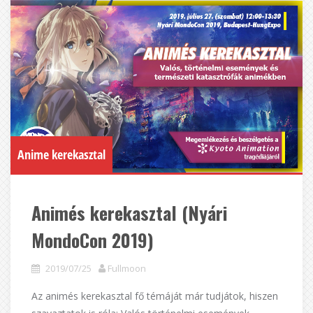
Anime kerekasztal
Animés kerekasztal (Nyári
MondoCon 2019)
2019/07/25
Fullmoon
Az animés kerekasztal fő témáját már tudjátok, hiszen