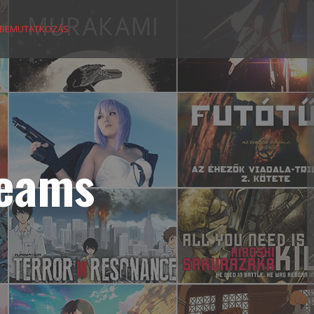
BEMUTATKOZÁS
reams