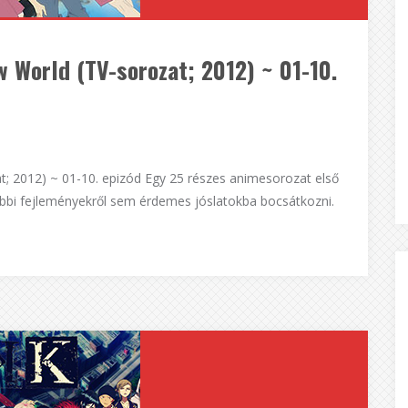
w World (TV-sorozat; 2012) ~ 01-10.
t; 2012) ~ 01-10. epizód Egy 25 részes animesorozat első
sőbbi fejleményekről sem érdemes jóslatokba bocsátkozni.