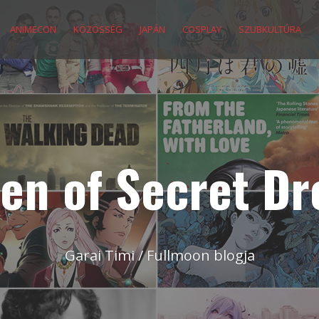
ANIMECON
KÖZÖSSÉG
JAPÁN
COSPLAY
SZUBKULTÚRA
en of Secret D
Garai Timi / Fullmoon blogja