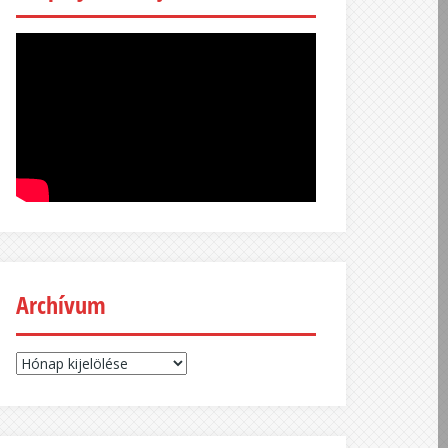
Archívum
Archívum