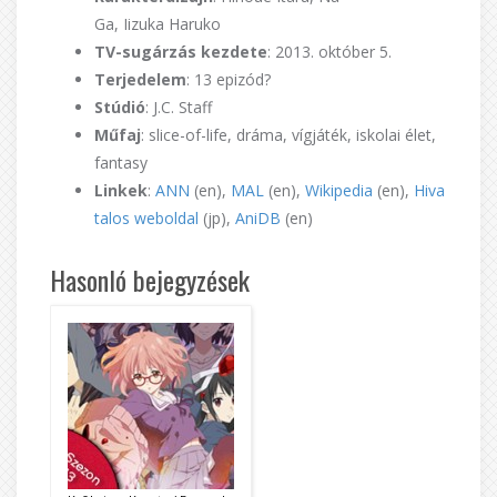
Ga, Iizuka Haruko
TV-sugárzás kezdete
: 2013. október 5.
Terjedelem
: 13 epizód?
Stúdió
: J.C. Staff
Műfaj
: slice-of-life, dráma, vígjáték, iskolai élet,
fantasy
Linkek
:
ANN
(en),
MAL
(en),
Wikipedia
(en),
Hiva
talos weboldal
(jp),
AniDB
(en)
Hasonló bejegyzések