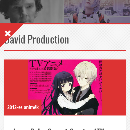
David Production
2012-es animék