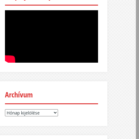
Archívum
Archívum