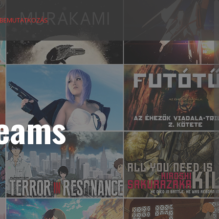
BEMUTATKOZÁS
reams