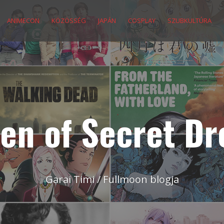
ANIMECON
KÖZÖSSÉG
JAPÁN
COSPLAY
SZUBKULTÚRA
en of Secret D
Garai Timi / Fullmoon blogja