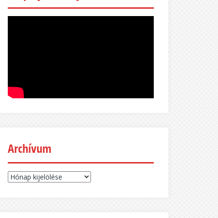
Archívum
Archívum