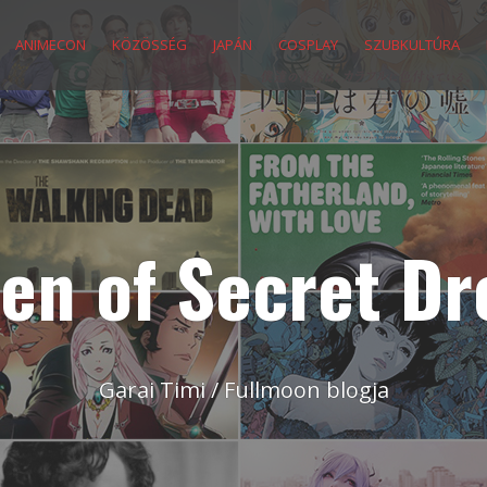
ANIMECON
KÖZÖSSÉG
JAPÁN
COSPLAY
SZUBKULTÚRA
en of Secret D
Garai Timi / Fullmoon blogja