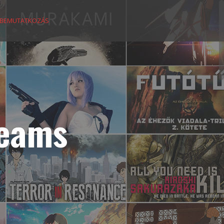
BEMUTATKOZÁS
reams