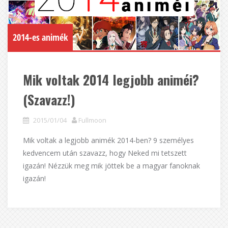
2014-es animék
Mik voltak 2014 legjobb animéi?
(Szavazz!)
2015/01/04
Fullmoon
Mik voltak a legjobb animék 2014-ben? 9 személyes
kedvencem után szavazz, hogy Neked mi tetszett
igazán! Nézzük meg mik jöttek be a magyar fanoknak
igazán!