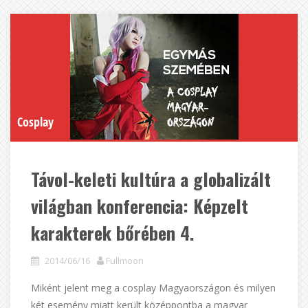
Cosplay
Távol-keleti kultúra a globalizált
világban konferencia: Képzelt
karakterek bőrében 4.
2014/06/16
Fullmoon
Miként jelent meg a cosplay Magyaországon és milyen
két esemény miatt került középpontba a magyar