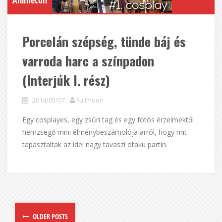
Porcelán szépség, tünde báj és
varroda harc a színpadon
(Interjúk I. rész)
2014/05/07
Fullmoon
Egy cosplayes, egy zsűri tag és egy fotós érzelmektől
hemzsegő mini élménybeszámolója arról, hogy mit
tapasztaltak az idei nagy tavaszi otaku partin.
OLDER POSTS