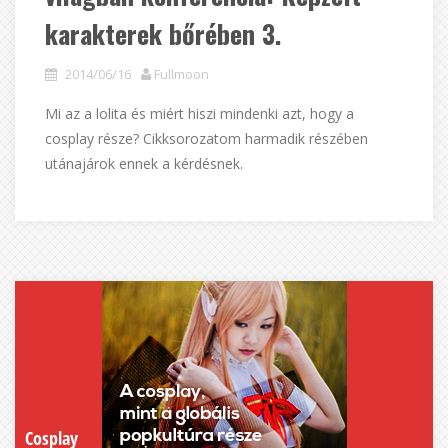
karakterek bőrében 3.
2014/06/16
Fullmoon
Mi az a lolita és miért hiszi mindenki azt, hogy a
cosplay része? Cikksorozatom harmadik részében
utánajárok ennek a kérdésnek.
Cosplay