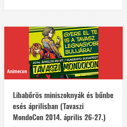
Animecon
Libabőrös miniszoknyák és bűnbe
esés áprilisban (Tavaszi
MondoCon 2014. április 26-27.)