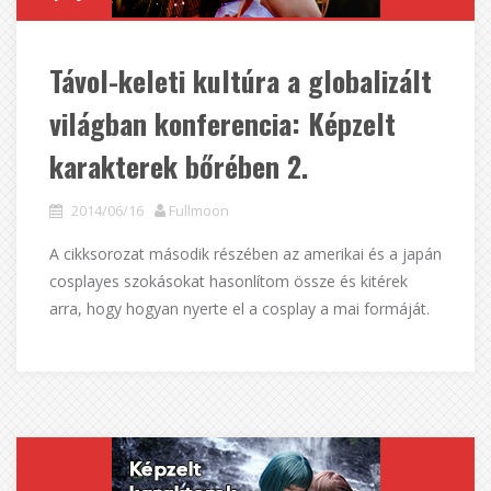
Távol-keleti kultúra a globalizált
világban konferencia: Képzelt
karakterek bőrében 2.
2014/06/16
Fullmoon
A cikksorozat második részében az amerikai és a japán
cosplayes szokásokat hasonlítom össze és kitérek
arra, hogy hogyan nyerte el a cosplay a mai formáját.