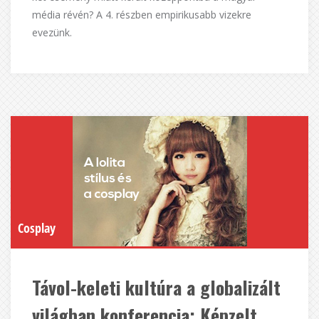
média révén? A 4. részben empirikusabb vizekre
evezünk.
Cosplay
Távol-keleti kultúra a globalizált
világban konferencia: Képzelt