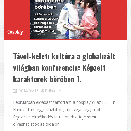
Cosplay
Távol-keleti kultúra a globalizált
világban konferencia: Képzelt
karakterek bőrében 1.
2014/06/16
Fullmoon
Februárban előadást tartottam a cosplayről az ELTE-n.
Ehhez írtam egy „vázlatot”, ami végül egy több
fejezetes elmélkedés lett. Ennek a fejezeteit
olvashatjátok az oldalon.