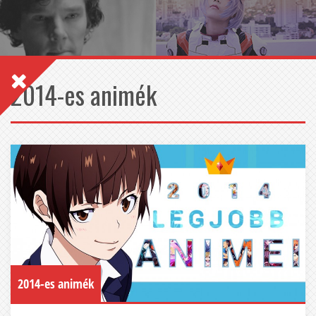
2014-es animék
2014-es animék