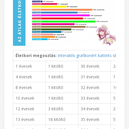
Életkori megoszlás:
Interaktív grafikonért kattints ide.
1 évesek
1 kitöltő
30 évesek
24 kitölt
4 évesek
1 kitöltő
31 évesek
11 kitölt
8 évesek
1 kitöltő
32 évesek
10 kitölt
10 évesek
1 kitöltő
33 évesek
5 kitöltő
12 évesek
3 kitöltő
34 évesek
2 kitöltő
13 évesek
18 kitöltő
35 évesek
5 kitöltő