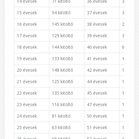
14 évesek
71 kitöltő
36 évesek
3 kitöltő
15 évesek
94 kitöltő
37 évesek
3 kitöltő
16 évesek
145 kitöltő
38 évesek
2 kitöltő
17 évesek
129 kitöltő
39 évesek
3 kitöltő
18 évesek
144 kitöltő
40 évesek
6 kitöltő
19 évesek
133 kitöltő
41 évesek
1 kitöltő
20 évesek
148 kitöltő
42 évesek
1 kitöltő
21 évesek
125 kitöltő
44 évesek
1 kitöltő
22 évesek
135 kitöltő
45 évesek
1 kitöltő
23 évesek
116 kitöltő
47 évesek
1 kitöltő
24 évesek
81 kitöltő
50 évesek
1 kitöltő
25 évesek
63 kitöltő
51 évesek
1 kitöltő
26 évesek
68 kitöltő
52 évesek
1 kitöltő