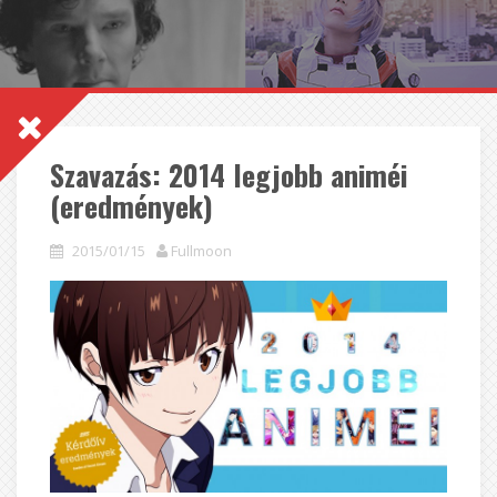
Szavazás: 2014 legjobb animéi
(eredmények)
2015/01/15
Fullmoon