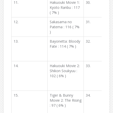
11.
Hakuouki Movie 1:
30.
Kyoto Ranbu : 117
( 7% )
12.
Sakasama no
31.
Patema : 116 ( 7%
)
13.
Bayonetta: Bloody
32.
Fate : 114 ( 7% )
14.
Hakuouki Movie 2:
33.
Shikon Soukyuu :
102 ( 6% )
15.
Tiger & Bunny
34.
Movie 2: The Rising
: 97 ( 6% )