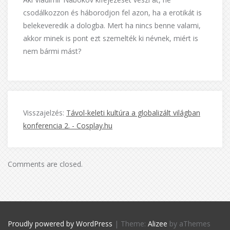
csodálkozzon és háborodjon fel azon, ha a erotikát is
belekeveredik a dologba. Mert ha nincs benne valami,
akkor minek is pont ezt szemelték ki névnek, miért is
nem bármi mást?
Visszajelzés:
Távol-keleti kultúra a globalizált világban
konferencia 2. - Cosplay.hu
Comments are closed.
Proudly powered by WordPress
|
Theme:
Alizee
by aThemes