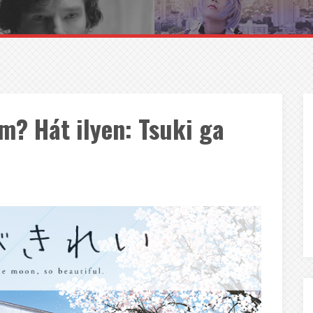
em? Hát ilyen: Tsuki ga