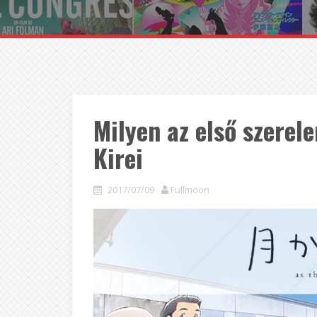
Milyen az első szerel
Kirei
2017/07/09
Fullmoon