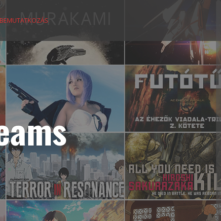
BEMUTATKOZÁS
reams