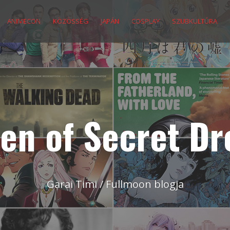
ANIMECON
KÖZÖSSÉG
JAPÁN
COSPLAY
SZUBKULTÚRA
en of Secret D
Garai Timi / Fullmoon blogja