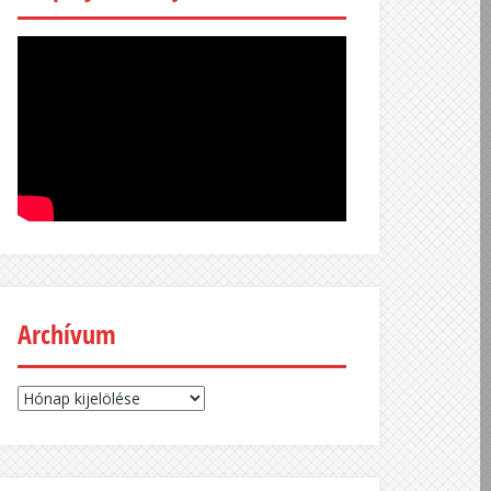
Archívum
Archívum