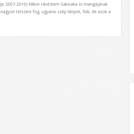
 2007-2010) Mikor ránéztem Sakisaka Io mangájának
 nagyon tetszeni fog, ugyanis szép lányok, fiúk, de azok a