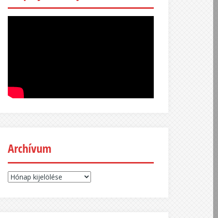
Archívum
Archívum