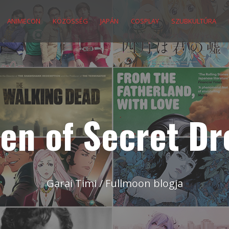
ANIMECON
KÖZÖSSÉG
JAPÁN
COSPLAY
SZUBKULTÚRA
en of Secret D
Garai Timi / Fullmoon blogja