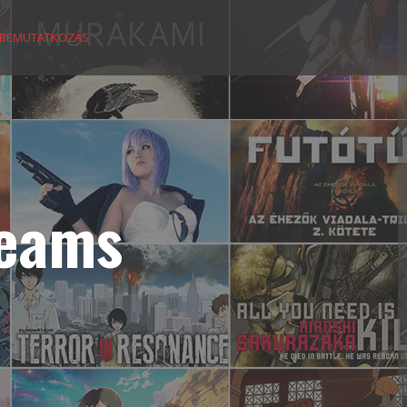
BEMUTATKOZÁS
reams