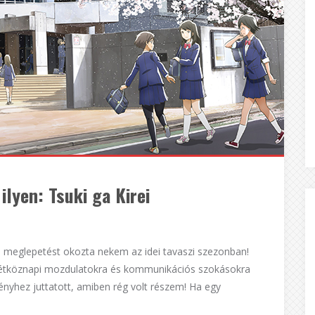
ilyen: Tsuki ga Kirei
bb meglepetést okozta nekem az idei tavaszi szezonban!
hétköznapi mozdulatokra és kommunikációs szokásokra
ényhez juttatott, amiben rég volt részem! Ha egy