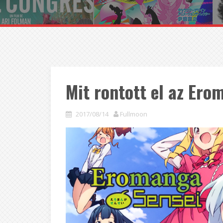
Mit rontott el az Ero
2017/08/14
Fullmoon