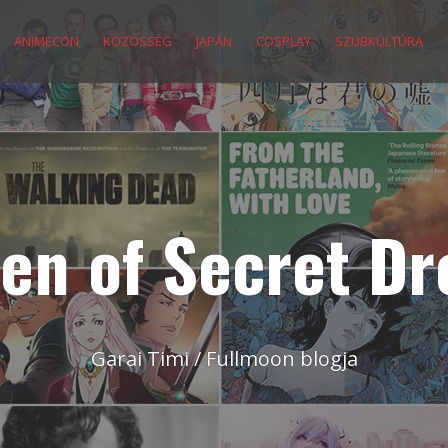
ANIMECON
KÖZÖSSÉG
JAPÁN
COSPLAY
SZUBKULTÚRA
en of Secret D
Garai Timi / Fullmoon blogja