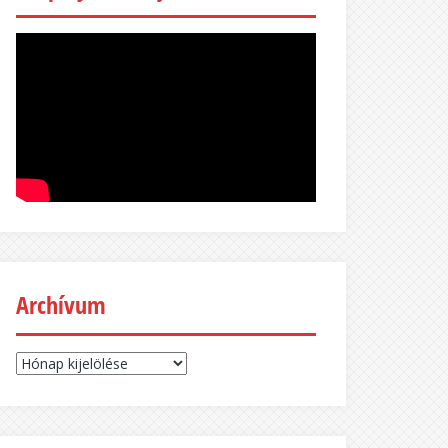
Archívum
Archívum