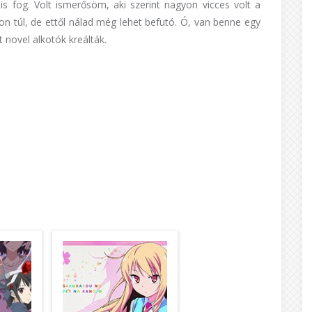
 is fog. Volt ismerősöm, aki szerint nagyon vicces volt a
 túl, de ettől nálad még lehet befutó. Ó, van benne egy
 novel alkotók kreálták.