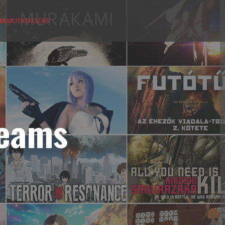
BEMUTATKOZÁS
reams