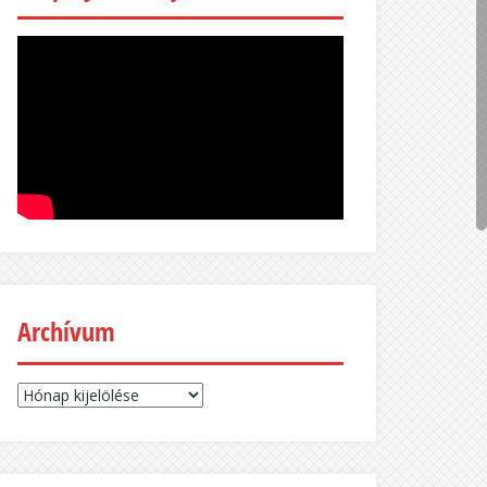
Archívum
Archívum