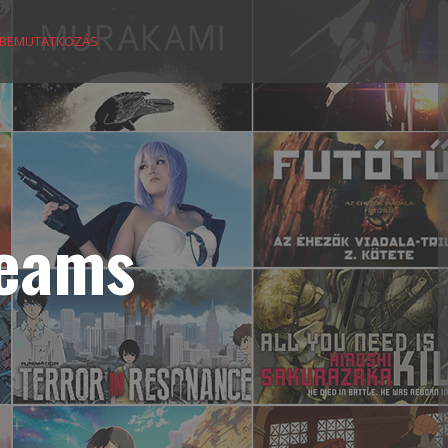
BEMUTATKOZÁS
reams