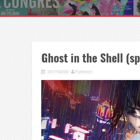
Ghost in the Shell (s
2017/04/09
Fullmoon