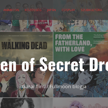
ANIMECON
KÖZÖSSÉG
JAPÁN
COSPLAY
SZUBKULTÚRA
en of Secret D
Garai Timi / Fullmoon blogja