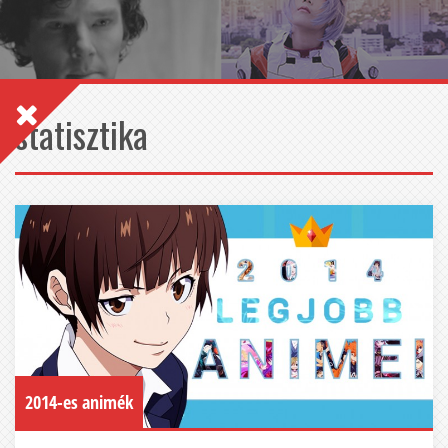
statisztika
2014-es animék