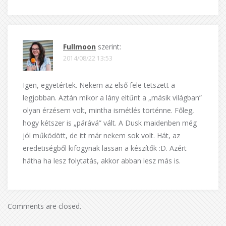
Fullmoon
szerint:
2014/08/22 13:53
Igen, egyetértek. Nekem az első fele tetszett a
legjobban. Aztán mikor a lány eltűnt a „másik világban”
olyan érzésem volt, mintha ismétlés történne. Főleg,
hogy kétszer is „párává” vált. A Dusk maidenben még
jól működött, de itt már nekem sok volt. Hát, az
eredetiségből kifogynak lassan a készítők :D. Azért
hátha ha lesz folytatás, akkor abban lesz más is.
Comments are closed.