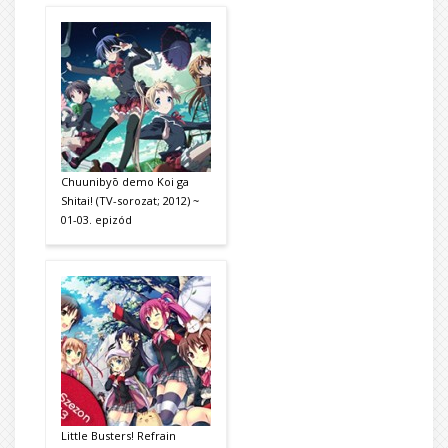
Chuunibyō demo Koi ga
Shitai! (TV-sorozat; 2012) ~
01-03. epizód
Little Busters! Refrain