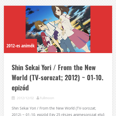
2012-es animék
Shin Sekai Yori / From the New
World (TV-sorozat; 2012) ~ 01-10.
epizód
2012/12/02
Fullmoon
Shin Sekai Yori / From the New World (TV-sorozat;
2012) ~ 01-10. epizód Egy 25 részes animesorozat első