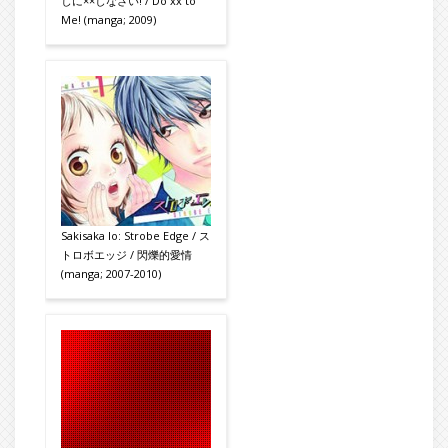
しに××しなさい! / Do xx to
Me! (manga; 2009)
Sakisaka Io: Strobe Edge / ス
トロボエッジ / 閃爍的愛情
(manga; 2007-2010)