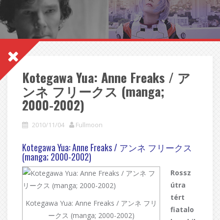
Kotegawa Yua: Anne Freaks / ア
ンネ フリークス (manga;
2000-2002)
2010/11/04
Fullmoon
Kotegawa Yua: Anne Freaks / アンネ フリークス
(manga; 2000-2002)
Rossz
útra
tért
Kotegawa Yua: Anne Freaks / アンネ フリ
fiatalo
ークス (manga; 2000-2002)