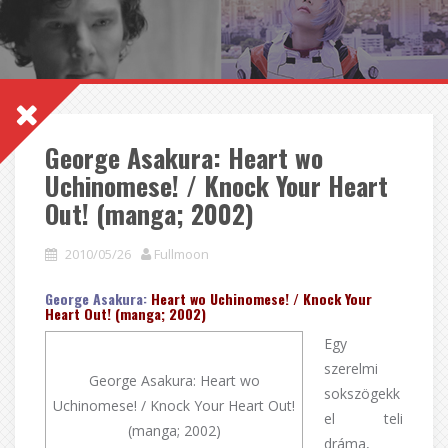
George Asakura: Heart wo
Uchinomese! / Knock Your Heart
Out! (manga; 2002)
2010/05/26
Fullmoon
George Asakura:
Heart wo Uchinomese! / Knock Your
Heart Out! (manga; 2002)
Egy
szerelmi
George Asakura: Heart wo
sokszögekk
Uchinomese! / Knock Your Heart Out!
el teli
(manga; 2002)
dráma,