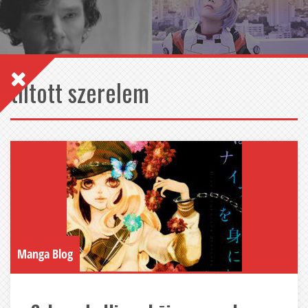
tiltott szerelem
Manga Blog