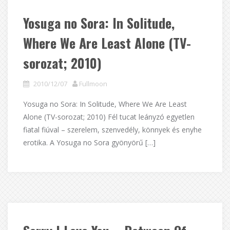
Yosuga no Sora: In Solitude,
Where We Are Least Alone (TV-
sorozat; 2010)
2010/12/07
Fullmoon
Yosuga no Sora: In Solitude, Where We Are Least
Alone (TV-sorozat; 2010) Fél tucat leányzó egyetlen
fiatal fiúval – szerelem, szenvedély, könnyek és enyhe
erotika. A Yosuga no Sora gyönyörű […]