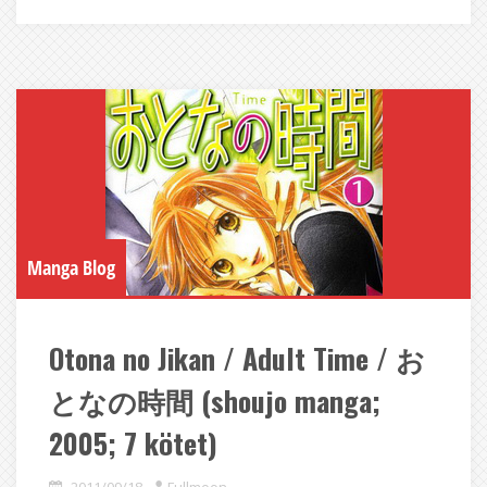
Manga Blog
Otona no Jikan / Adult Time / お
となの時間 (shoujo manga;
2005; 7 kötet)