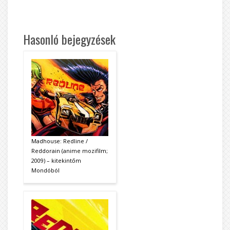
Hasonló bejegyzések
Madhouse: Redline /
Reddorain (anime mozifilm;
2009) – kitekintőm
Mondóból