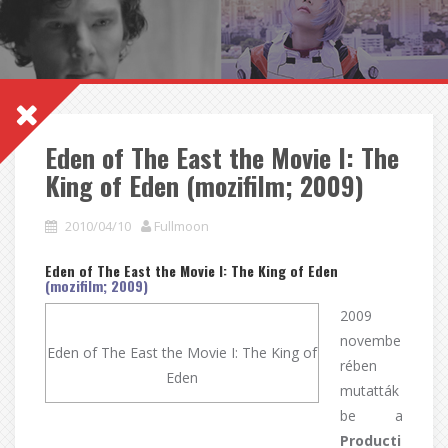
Eden of The East the Movie I: The
King of Eden (mozifilm; 2009)
2010/04/10
Fullmoon
Eden of The East the Movie I: The King of Eden
(mozifilm; 2009)
2009
novembe
Eden of The East the Movie I: The King of
rében
Eden
mutatták
be a
Producti