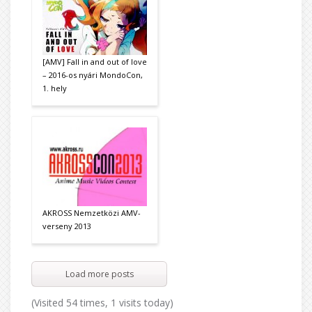
[AMV] Fall in and out of love
– 2016-os nyári MondoCon,
1. hely
AKROSS Nemzetközi AMV-
verseny 2013
Load more posts
(Visited 54 times, 1 visits today)