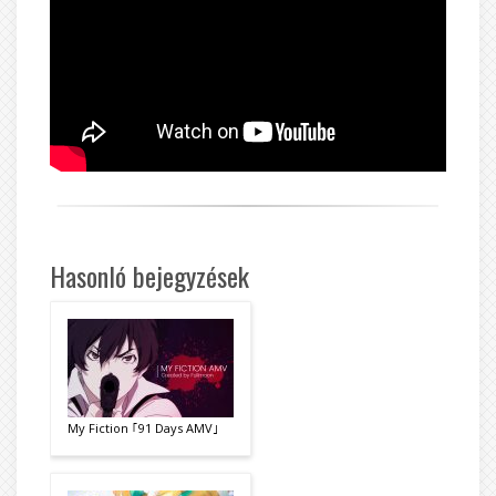
Hasonló bejegyzések
My Fiction ｢91 Days AMV｣