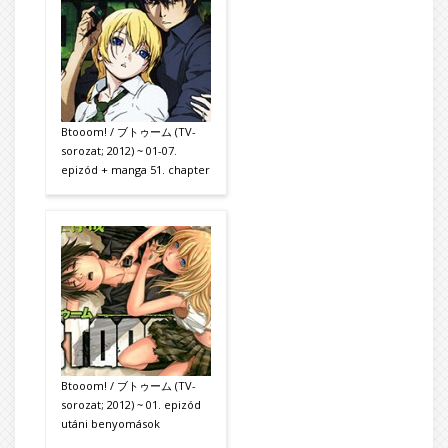
Btooom! / ブトゥーム (TV-
sorozat; 2012) ~ 01-07.
epizód + manga 51. chapter
Btooom! / ブトゥーム (TV-
sorozat; 2012) ~ 01. epizód
utáni benyomások