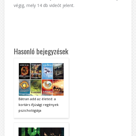
végig, mely 14 db videót jelent.
Hasonló bejegyzések
Bátran add az életed: a
kortárs ifjúsági regények
pszichológiája