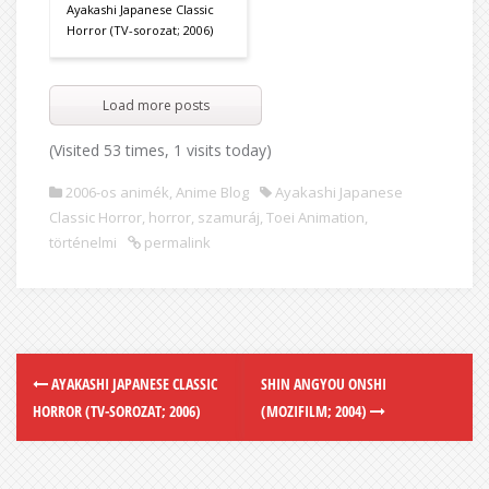
Ayakashi Japanese Classic
Horror (TV-sorozat; 2006)
Load more posts
(Visited 53 times, 1 visits today)
2006-os animék
,
Anime Blog
Ayakashi Japanese
Classic Horror
,
horror
,
szamuráj
,
Toei Animation
,
történelmi
permalink
AYAKASHI JAPANESE CLASSIC
SHIN ANGYOU ONSHI
HORROR (TV-SOROZAT; 2006)
(MOZIFILM; 2004)