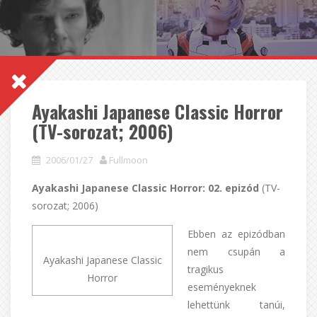
Ayakashi Japanese Classic Horror
(TV-sorozat; 2006)
2006/01/27
Fullmoon
Ayakashi Japanese Classic Horror: 02. epizód
(TV-
sorozat; 2006)
Ebben az epizódban
nem csupán a
Ayakashi Japanese Classic
tragikus
Horror
eseményeknek
lehettünk tanúi,