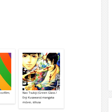
ozifilm;
Nao Tsukiji (Green Glass /
Enji Kusawara) mangaka
művei, stílusa