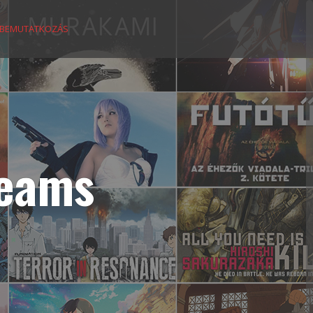
BEMUTATKOZÁS
reams