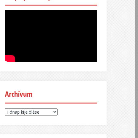
Archívum
Archívum