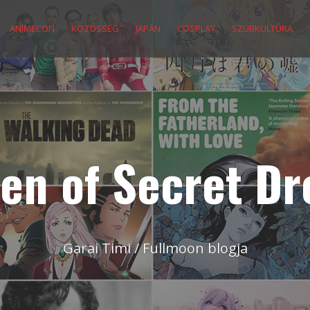
ANIMECON
KÖZÖSSÉG
JAPÁN
COSPLAY
SZUBKULTÚRA
en of Secret D
Garai Timi / Fullmoon blogja