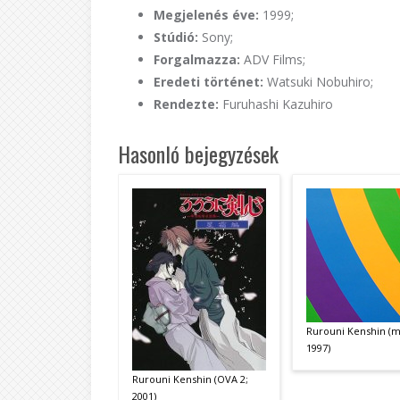
Megjelenés éve:
1999;
Stúdió:
Sony;
Forgalmazza:
ADV Films;
Eredeti történet:
Watsuki Nobuhiro;
Rendezte:
Furuhashi Kazuhiro
Hasonló bejegyzések
Rurouni Kenshin (m
1997)
Rurouni Kenshin (OVA 2;
2001)