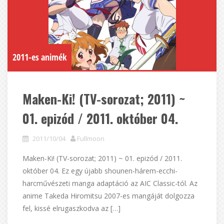
2011-es animék
Maken-Ki! (TV-sorozat; 2011) ~
01. epizód / 2011. október 04.
2011/10/04
Fullmoon
Maken-Ki! (TV-sorozat; 2011) ~ 01. epizód / 2011.
október 04. Ez egy újabb shounen-hárem-ecchi-
harcművészeti manga adaptáció az AIC Classic-tól. Az
anime Takeda Hiromitsu 2007-es mangáját dolgozza
fel, kissé elrugaszkodva az […]