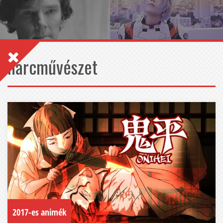
harcművészet
2017-es animék