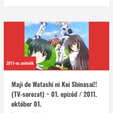
2011-es animék
Maji de Watashi ni Koi Shinasai!!
(TV-sorozat) ~ 01. epizód / 2011.
október 01.