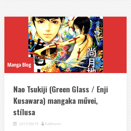
Manga Blog
Nao Tsukiji (Green Glass / Enji
Kusawara) mangaka művei,
stílusa
2011/09/19
Fullmoon