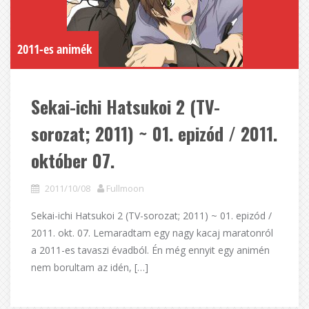
2011-es animék
Sekai-ichi Hatsukoi 2 (TV-
sorozat; 2011) ~ 01. epizód / 2011.
október 07.
2011/10/08
Fullmoon
Sekai-ichi Hatsukoi 2 (TV-sorozat; 2011) ~ 01. epizód /
2011. okt. 07. Lemaradtam egy nagy kacaj maratonról
a 2011-es tavaszi évadból. Én még ennyit egy animén
nem borultam az idén, […]