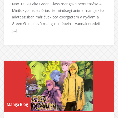
Nao Tsukiji aka Green Glass mangaka bemutatása A
Minitokyo.net-es óriási és minőségi anime-manga kép
adatbázisban már évek óta csorgattam a nyálam a
Green Glass nevű mangaka képein – vannak eredeti
[…]
Manga Blog