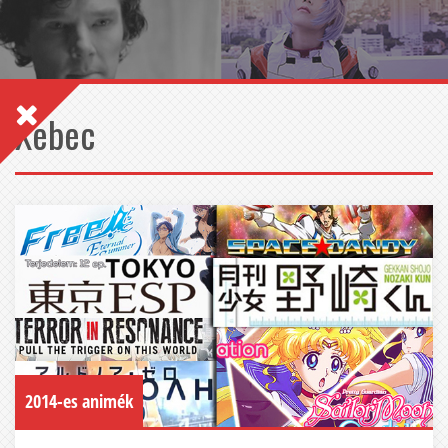
Xebec
2014-es animék