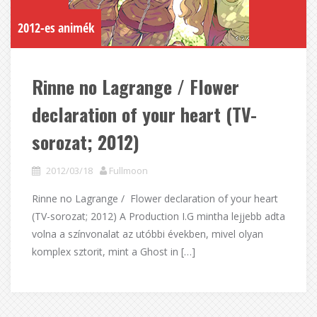
2012-es animék
Rinne no Lagrange / Flower
declaration of your heart (TV-
sorozat; 2012)
2012/03/18
Fullmoon
Rinne no Lagrange / Flower declaration of your heart
(TV-sorozat; 2012) A Production I.G mintha lejjebb adta
volna a színvonalat az utóbbi években, mivel olyan
komplex sztorit, mint a Ghost in […]