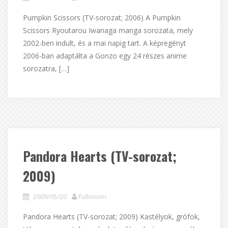
Pumpkin Scissors (TV-sorozat; 2006) A Pumpkin
Scissors Ryoutarou Iwanaga manga sorozata, mely
2002-ben indult, és a mai napig tart. A képregényt
2006-ban adaptálta a Gonzo egy 24 részes anime
sorozatra, […]
Pandora Hearts (TV-sorozat;
2009)
2009/05/20
Fullmoon
Pandora Hearts (TV-sorozat; 2009) Kastélyok, grófok,