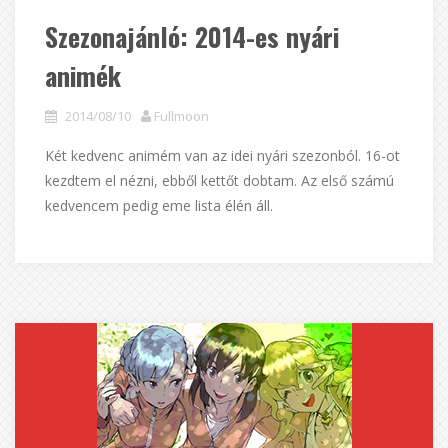
Szezonajánló: 2014-es nyári
animék
2014/08/10
Fullmoon
Két kedvenc animém van az idei nyári szezonból. 16-ot
kezdtem el nézni, ebből kettőt dobtam. Az első számú
kedvencem pedig eme lista élén áll.