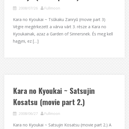
2008/07/26
Fullmoon
Kara no Kyoukai ~ Tsūkaku Zanryū (movie part 3)
Végre megérkezett a várva várt 3. része a Kara no
Kyoukainak, azaz a Garden of Sinnersnek. És meg kell
hagyni, ez […]
Kara no Kyoukai ~ Satsujin
Kosatsu (movie part 2.)
2008/06/27
Fullmoon
Kara no Kyoukai ~ Satsujin Kosatsu (movie part 2.) A