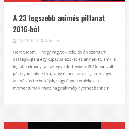
A 23 legszebb animés pillanat
2016-ból
2017/01/10
Fullmoon
Nem tudom Ti hogy vagytok vele, de én szeretem
összegyűjteni egy kupacba azokat az animéket, amik a
legjobb élményt adták egy adott évben. 2016-ban volt
pár olyan anime film, vagy éppen sorozat, amik vagy
animációs technikájuk, vagy éppen emlékezetes
momentumaik miatt hagytak mély nyomot bennem.