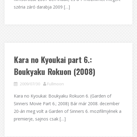
széria záró darabja 2009 […]
Kara no Kyoukai part 6.:
Boukyaku Rokuon (2008)
2009/07/30
Fullmoon
Kara no Kyoukai: Boukyaku Rokuon 6. (Garden of
Sinners Movie Part 6.; 2008) Bár már 2008. december
20-án meg volt a Garden of Sinners 6. mozifilmjének a
premierje, sajnos csak […]