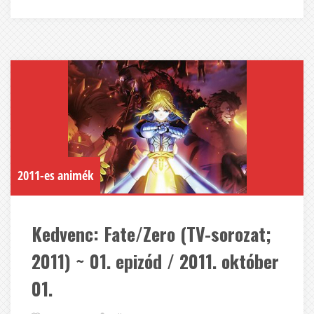
2011-es animék
Kedvenc: Fate/Zero (TV-sorozat;
2011) ~ 01. epizód / 2011. október
01.