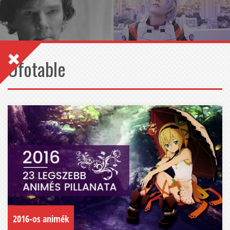
Ufotable
2016-os animék