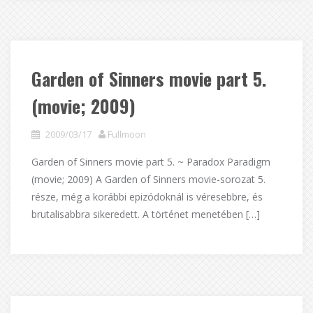
Garden of Sinners movie part 5.
(movie; 2009)
2009/03/17
Fullmoon
Garden of Sinners movie part 5. ~ Paradox Paradigm
(movie; 2009) A Garden of Sinners movie-sorozat 5.
része, még a korábbi epizódoknál is véresebbre, és
brutalisabbra sikeredett. A történet menetében […]