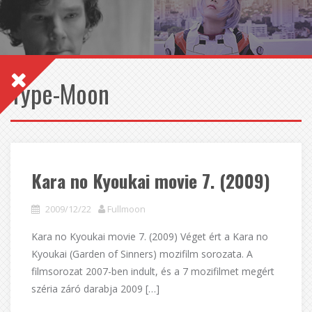
Type-Moon
Kara no Kyoukai movie 7. (2009)
2009/12/22
Fullmoon
Kara no Kyoukai movie 7. (2009) Véget ért a Kara no
Kyoukai (Garden of Sinners) mozifilm sorozata. A
filmsorozat 2007-ben indult, és a 7 mozifilmet megért
széria záró darabja 2009 […]