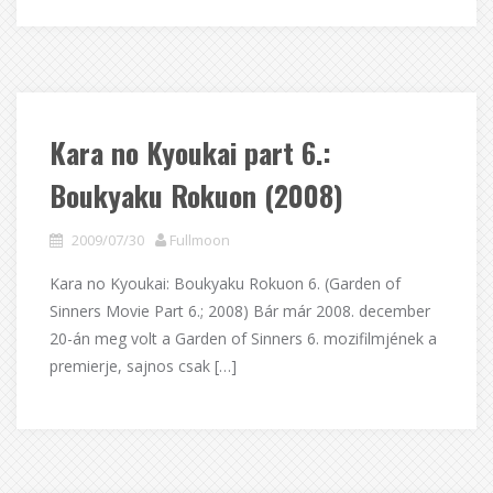
Kara no Kyoukai part 6.:
Boukyaku Rokuon (2008)
2009/07/30
Fullmoon
Kara no Kyoukai: Boukyaku Rokuon 6. (Garden of
Sinners Movie Part 6.; 2008) Bár már 2008. december
20-án meg volt a Garden of Sinners 6. mozifilmjének a
premierje, sajnos csak […]