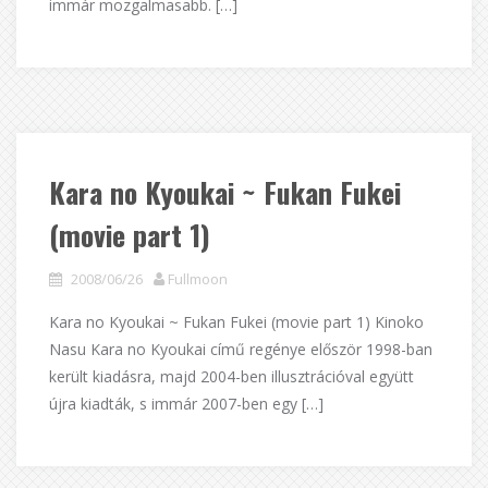
immár mozgalmasabb. […]
Kara no Kyoukai ~ Fukan Fukei
(movie part 1)
2008/06/26
Fullmoon
Kara no Kyoukai ~ Fukan Fukei (movie part 1) Kinoko
Nasu Kara no Kyoukai című regénye először 1998-ban
került kiadásra, majd 2004-ben illusztrációval együtt
újra kiadták, s immár 2007-ben egy […]