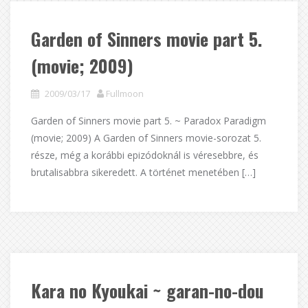
Garden of Sinners movie part 5.
(movie; 2009)
2009/03/17
Fullmoon
Garden of Sinners movie part 5. ~ Paradox Paradigm
(movie; 2009) A Garden of Sinners movie-sorozat 5.
része, még a korábbi epizódoknál is véresebbre, és
brutalisabbra sikeredett. A történet menetében […]
Kara no Kyoukai ~ garan-no-dou