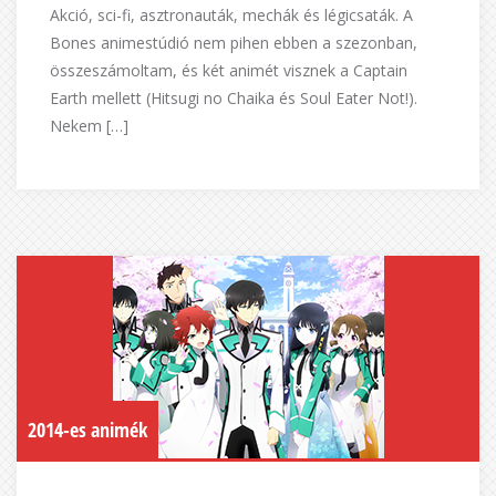
Akció, sci-fi, asztronauták, mechák és légicsaták. A
Bones animestúdió nem pihen ebben a szezonban,
összeszámoltam, és két animét visznek a Captain
Earth mellett (Hitsugi no Chaika és Soul Eater Not!).
Nekem […]
2014-es animék