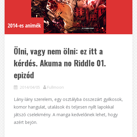
2014-es animék
Ölni, vagy nem ölni: ez itt a
kérdés. Akuma no Riddle 01.
epizód
2014/04/05
Fullmoon
Lány-lány szerelem, egy osztályba összezárt gyilkosok,
komor hangulat, utalások és teljesen nyílt lapokkal
játszó cselekmény. A manga kedvelőinek lehet, hogy
azért bejön.