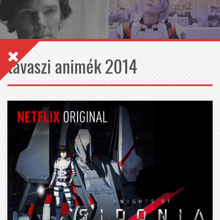
tavaszi animék 2014