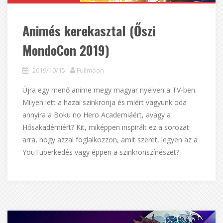
Animés kerekasztal (Őszi
MondoCon 2019)
2019/10/15
Fullmoon
Újra egy menő anime megy magyar nyelven a TV-ben.
Milyen lett a hazai szinkronja és miért vagyunk oda
annyira a Boku no Hero Academiáért, avagy a
Hősakadémiért? Kit, miképpen inspirált ez a sorozat
arra, hogy azzal foglalkozzon, amit szeret, legyen az a
YouTuberkedés vagy éppen a szinkronszínészet?