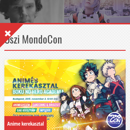
Őszi MondoCon
Anime kerekasztal