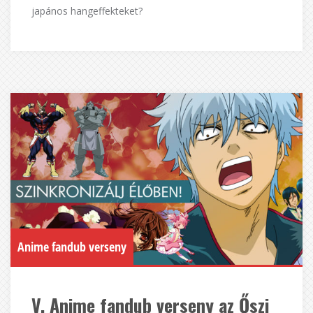
japános hangeffekteket?
Anime fandub verseny
V. Anime fandub verseny az Őszi